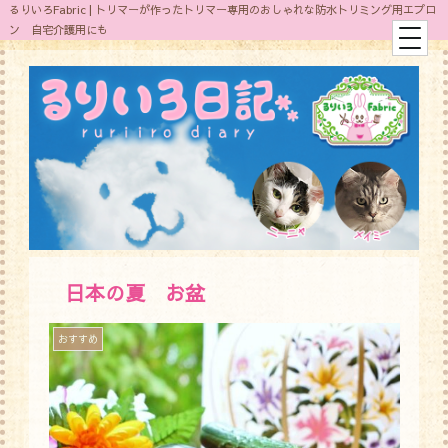
るりいろFabric | トリマーが作ったトリマー専用のおしゃれな防水トリミング用エプロ
ン 自宅介護用にも
日本の夏 お盆
おすすめ