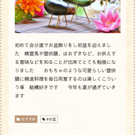
初めて自分達でお盆飾りをし初盆を迎えまし
た 精霊馬や霊供膳、ほおずきなど、お供えす
る意味などを知ることが出来てとても勉強にな
りました おもちゃのような可愛らしい霊供
膳に精進料理を毎日用意するのは楽しくこうい
う事 結構好きです 今年も夏が過ぎていき
ます
おすすめ
#お盆