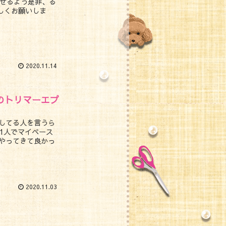
なせるよう是非、る
ろしくお願いしま
2020.11.14
のトリマーエプ
グしてる人を言うら
1人でマイペース
やってきて良かっ
2020.11.03