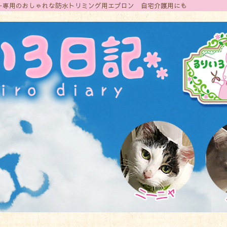
トリマー専用のおしゃれな防水トリミング用エプロン 自宅介護用にも