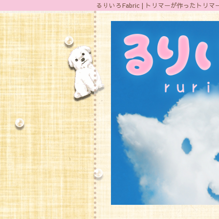
るりいろFabric | トリマーが作った