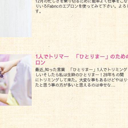
12月の忙しさを乗り切るために能率よく仕事をこ
りいろFabricのエプロンを使ってみて下さい。よ
す。
1人でトリマー 「ひとりまー」のため
ロン
最近,知った言葉 「ひとりまー」1人でトリミン
しいそしたら私は生粋のひとりまー！28年もの間 
にトリミングして来た。大変な事もあるけどやはり
たと思う事の方が多いと思えるのは幸せな...