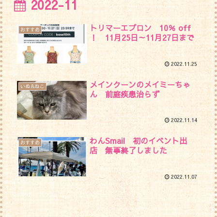
2022-11
トリマーエプロン 10％ off
おすすめ
！ 11月25日～11月27日まで
2022.11.25
メインクーンのメイミーちゃ
いぬ＆ねこ
ん 前庭疾患治らず
2022.11.14
わんSmail 初のイベント出
おすすめ
店 無事終了しました
2022.11.07