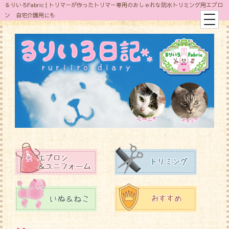
るりいろFabric | トリマーが作ったトリマー専用のおしゃれな防水トリミング用エプロ
ン 自宅介護用にも