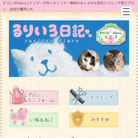
るりいろFabric | トリマーが作ったトリマー専用のおしゃれな防水トリミング用エプロ
ン 自宅介護用にも