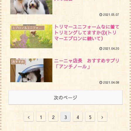
2021.05.07
トリマーユニフォームなに着て
エプロン＆ユニフォーム
トリミングしてますか②(トリ
マーエプロンに続いて）
2021.04.20
ニ－ニャ店長 おすすめサプリ
おすすめ
「アンチノール」
2021.04.08
次のページ
1
2
3
4
5