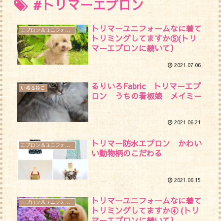
#トリマーエプロン
トリマーユニフォームなに着て
エプロン＆ユニフォーム
トリミングしてますか⑤(トリ
マーエプロンに続いて）
2021.07.06
るりいろFabric トリマーエプ
いぬ＆ねこ
ロン うちの看板娘 メイミー
2021.06.21
トリマー防水エプロン かわい
エプロン＆ユニフォーム
い動物柄のこだわる
2021.06.15
トリマーユニフォームなに着て
エプロン＆ユニフォーム
トリミングしてますか④ (トリ
マーエプロンに続いて）