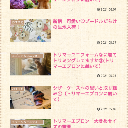
2021.06.07
新柄 可愛い♡プードルだらけ
おすすめ
の生地入荷！
2021.05.27
トリマーユニフォームなに着て
エプロン＆ユニフォーム
トリミングしてますか③(トリ
マーエプロンに続いて）
2021.05.25
シザーケースへの思いと取り組
おすすめ
み①（トリマーエプロンに続い
て）
2021.05.09
トリマーエプロン 大きめサイ
エプロン＆ユニフォーム
ズの需要